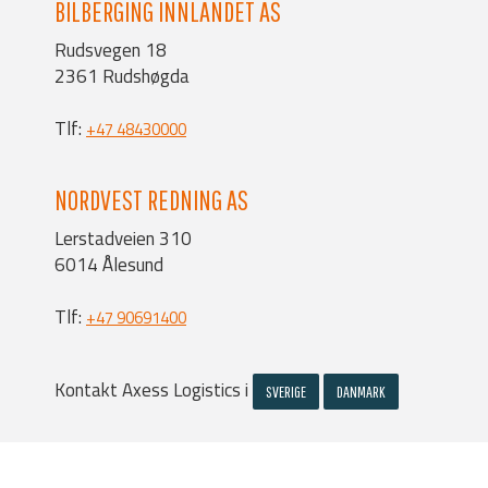
BILBERGING INNLANDET AS
Rudsvegen 18
2361 Rudshøgda
Tlf:
+47 48430000
NORDVEST REDNING AS
Lerstadveien 310
6014 Ålesund
Tlf:
+47 90691400
Kontakt Axess Logistics i
SVERIGE
DANMARK