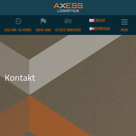
ENGLISH
NORWEGIAN
LOGG INN / BLI KUNDE
ENDRE LAND
BESTILLE TRANSPORT
Kontakt