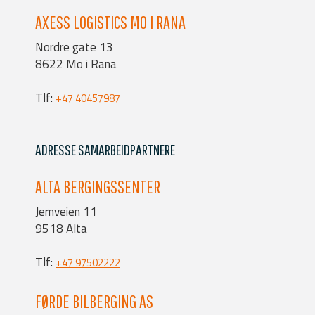
AXESS LOGISTICS MO I RANA
Nordre gate 13
8622 Mo i Rana
Tlf:
+47 40457987
ADRESSE SAMARBEIDPARTNERE
ALTA BERGINGSSENTER
Jernveien 11
9518 Alta
Tlf:
+47 97502222
FØRDE BILBERGING AS