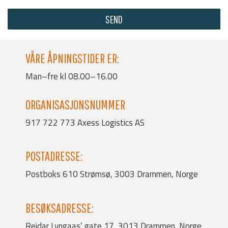
SEND
VÅRE ÅPNINGSTIDER ER:
Man–fre kl 08.00–16.00
ORGANISASJONSNUMMER
917 722 773 Axess Logistics AS
POSTADRESSE:
Postboks 610 Strømsø, 3003 Drammen, Norge
BESØKSADRESSE:
Reidar Lyngaas’ gate 17, 3013 Drammen, Norge