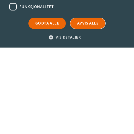
FUNKSJONALITET
GODTA ALLE
AVVIS ALLE
VIS DETALJER