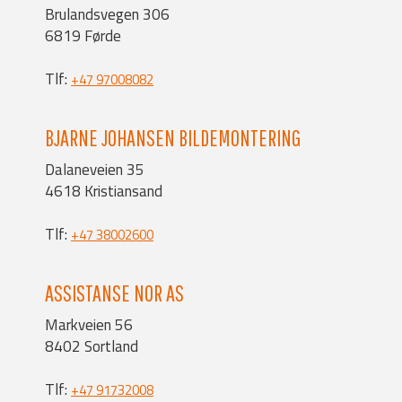
Brulandsvegen 306
6819 Førde
Tlf:
+47 97008082
BJARNE JOHANSEN BILDEMONTERING
Dalaneveien 35
4618 Kristiansand
Tlf:
+47 38002600
ASSISTANSE NOR AS
Markveien 56
8402 Sortland
Tlf:
+47 91732008