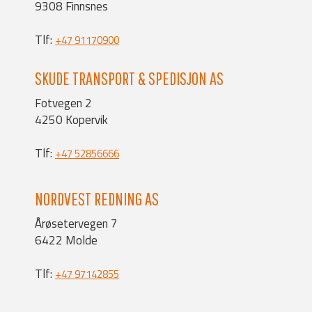
9308 Finnsnes
Tlf:
+47 91170900
SKUDE TRANSPORT & SPEDISJON AS
Fotvegen 2
4250 Kopervik
Tlf:
+47 52856666
NORDVEST REDNING AS
Årøsetervegen 7
6422 Molde
Tlf:
+47 97142855