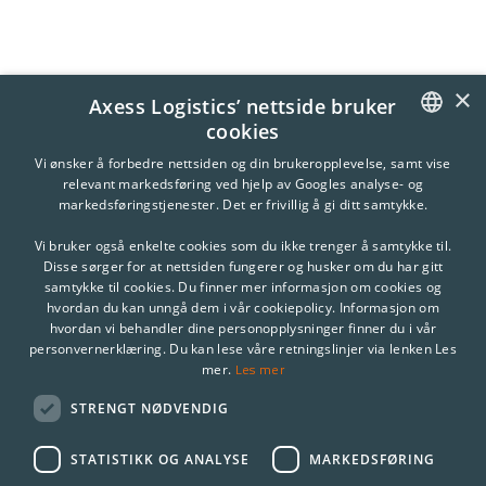
×
Axess Logistics’ nettside bruker
cookies
NORWEGIAN
Vi ønsker å forbedre nettsiden og din brukeropplevelse, samt vise
relevant markedsføring ved hjelp av Googles analyse- og
ENGLISH
markedsføringstjenester. Det er frivillig å gi ditt samtykke.
Vi bruker også enkelte cookies som du ikke trenger å samtykke til.
Disse sørger for at nettsiden fungerer og husker om du har gitt
samtykke til cookies. Du finner mer informasjon om cookies og
hvordan du kan unngå dem i vår cookiepolicy. Informasjon om
hvordan vi behandler dine personopplysninger finner du i vår
personvernerklæring. Du kan lese våre retningslinjer via lenken Les
Les mer
mer.
STRENGT NØDVENDIG
STATISTIKK OG ANALYSE
MARKEDSFØRING