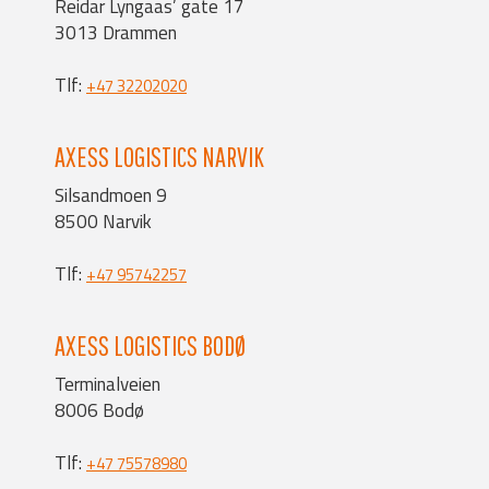
Reidar Lyngaas’ gate 17
3013 Drammen
Tlf:
+47 32202020
AXESS LOGISTICS NARVIK
Silsandmoen 9
8500 Narvik
Tlf:
+47 95742257
AXESS LOGISTICS BODØ
Terminalveien
8006 Bodø
Tlf:
+47 75578980