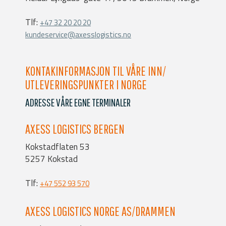
Tlf:
+47 32 20 20 20
kundeservice@axesslogistics.no
KONTAKINFORMASJON TIL VÅRE INN/
UTLEVERINGSPUNKTER I NORGE
ADRESSE VÅRE EGNE TERMINALER
AXESS LOGISTICS BERGEN
Kokstadflaten 53
5257 Kokstad
Tlf:
+47 552 93 570
AXESS LOGISTICS NORGE AS/DRAMMEN