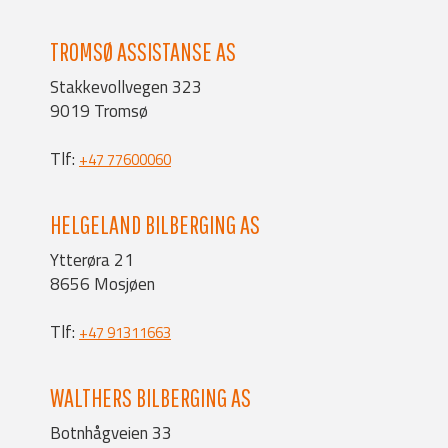
TROMSØ ASSISTANSE AS
Stakkevollvegen 323
9019 Tromsø
Tlf:
+47 77600060
HELGELAND BILBERGING AS
Ytterøra 21
8656 Mosjøen
Tlf:
+47 91311663
WALTHERS BILBERGING AS
Botnhågveien 33