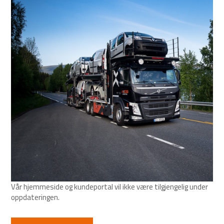
Vår hjemmeside og kundeportal vil ikke være tilgjengelig under
oppdateringen.