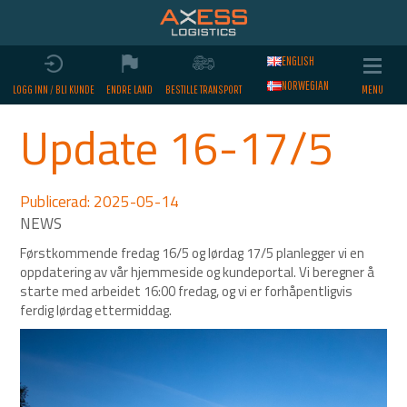
ENGLISH
NORWEGIAN
LOGG INN / BLI KUNDE
ENDRE LAND
BESTILLE TRANSPORT
Update 16-17/5
Publicerad: 2025-05-14
Førstkommende fredag 16/5 og lørdag 17/5 planlegger vi en
oppdatering av vår hjemmeside og kundeportal. Vi beregner å
starte med arbeidet 16:00 fredag, og vi er forhåpentligvis
ferdig lørdag ettermiddag.