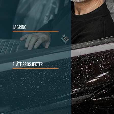
LAGRING
FLÅTE PROSJEKTER