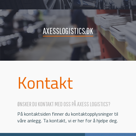
AXESSLOGISTICS.DK
Kontakt
ØNSKER DU KONTAKT MED OSS PÅ AXESS LOGISTICS?
På kontaktsiden finner du kontaktopplysninger til
våre anlegg. Ta kontakt, vi er her for å hjelpe deg.