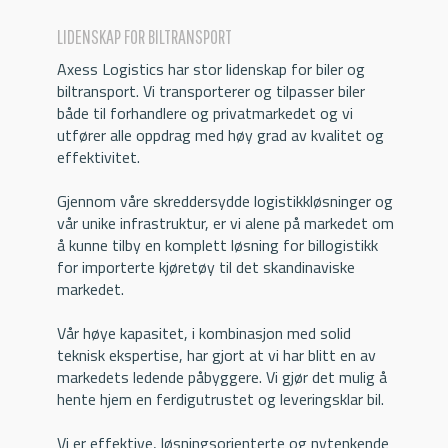
LIDENSKAP FOR BILTRANSPORT
Axess Logistics har stor lidenskap for biler og
biltransport. Vi transporterer og tilpasser biler
både til forhandlere og privatmarkedet og vi
utfører alle oppdrag med høy grad av kvalitet og
effektivitet.
Gjennom våre skreddersydde logistikkløsninger og
vår unike infrastruktur, er vi alene på markedet om
å kunne tilby en komplett løsning for billogistikk
for importerte kjøretøy til det skandinaviske
markedet.
Vår høye kapasitet, i kombinasjon med solid
teknisk ekspertise, har gjort at vi har blitt en av
markedets ledende påbyggere. Vi gjør det mulig å
hente hjem en ferdigutrustet og leveringsklar bil.
Vi er effektive, løsningsorienterte og nytenkende